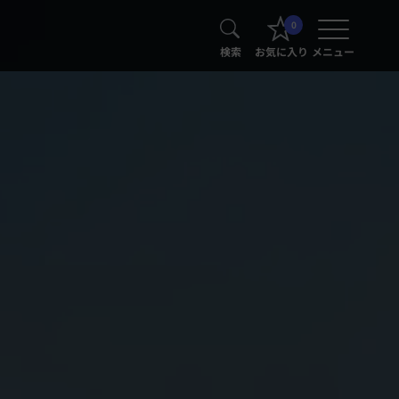
0
検索
お気に入り
メニュー