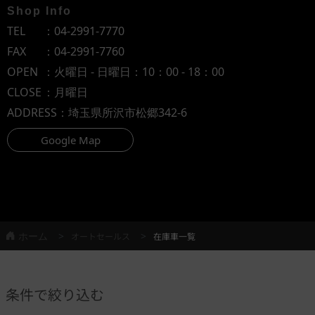
Shop Info
TEL
：
04-2991-7770
FAX
：04-2991-7760
OPEN
：火曜日 - 日曜日：10：00 - 18：00
CLOSE
：月曜日
ADDRESS
：埼玉県所沢市松郷342-6
Google Map
ホーム
オートセールス
在庫車一覧
条件で絞り込む