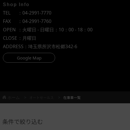
Shop Info
TEL
：
04-2991-7770
FAX
：04-2991-7760
OPEN
：火曜日 - 日曜日：10：00 - 18：00
CLOSE
：月曜日
ADDRESS
：埼玉県所沢市松郷342-6
Google Map
ホーム
オートセールス
在庫車一覧
条件で絞り込む