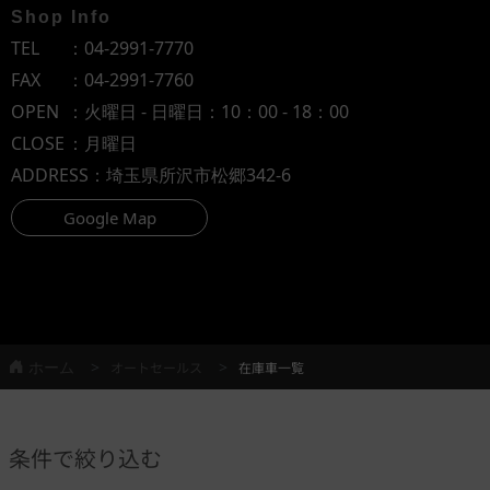
Shop Info
TEL
：
04-2991-7770
FAX
：04-2991-7760
OPEN
：火曜日 - 日曜日：10：00 - 18：00
CLOSE
：月曜日
ADDRESS
：埼玉県所沢市松郷342-6
Google Map
ホーム
オートセールス
在庫車一覧
条件で絞り込む