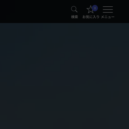
0
検索
お気に入り
メニュー