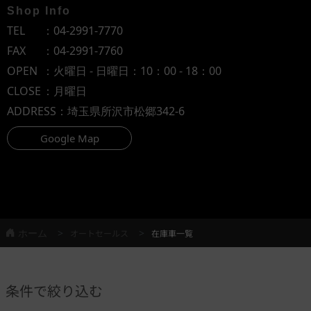
Shop Info
TEL
：
04-2991-7770
FAX
：04-2991-7760
OPEN
：火曜日 - 日曜日：10：00 - 18：00
CLOSE
：月曜日
ADDRESS
：埼玉県所沢市松郷342-6
Google Map
ホーム
オートセールス
在庫車一覧
条件で絞り込む