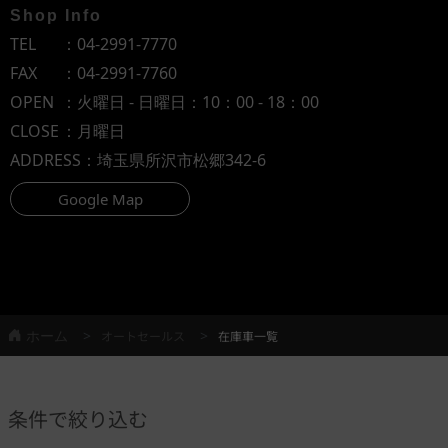
Shop Info
TEL
：
04-2991-7770
FAX
：04-2991-7760
OPEN
：火曜日 - 日曜日：10：00 - 18：00
CLOSE
：月曜日
ADDRESS
：埼玉県所沢市松郷342-6
Google Map
ホーム
オートセールス
在庫車一覧
条件で絞り込む