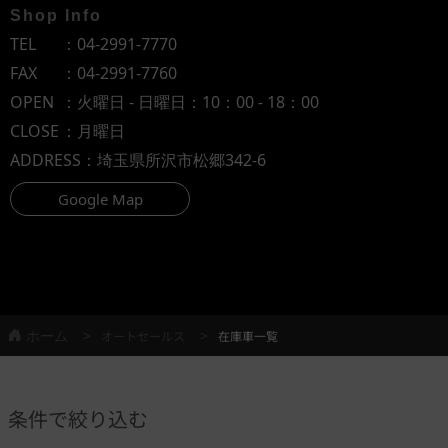
Shop Info
TEL
：
04-2991-7770
FAX
：04-2991-7760
OPEN
：火曜日 - 日曜日：10：00 - 18：00
CLOSE
：月曜日
ADDRESS
：埼玉県所沢市松郷342-6
Google Map
ホーム
オートセールス
在庫車一覧
条件で絞り込む