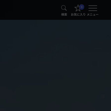
0
検索
お気に入り
メニュー