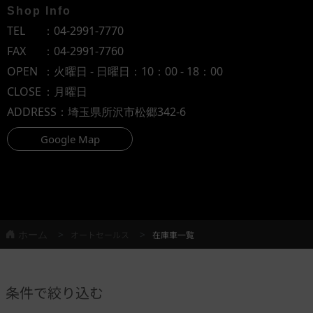
Shop Info
TEL
：
04-2991-7770
FAX
：04-2991-7760
OPEN
：火曜日 - 日曜日：10：00 - 18：00
CLOSE
：月曜日
ADDRESS
：埼玉県所沢市松郷342-6
Google Map
ホーム
オートセールス
在庫車一覧
条件で絞り込む