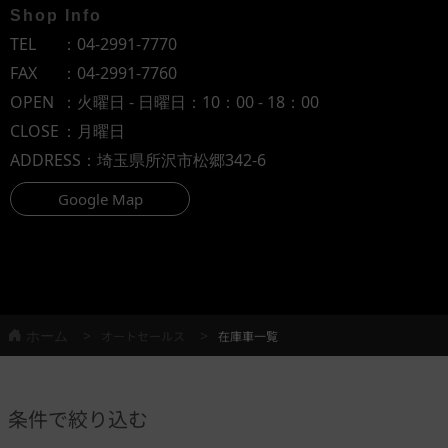
Shop Info
TEL
：
04-2991-7770
FAX
：04-2991-7760
OPEN
：火曜日 - 日曜日：10：00 - 18：00
CLOSE
：月曜日
ADDRESS
：埼玉県所沢市松郷342-6
Google Map
ホーム
オートセールス
在庫車一覧
条件で絞り込む