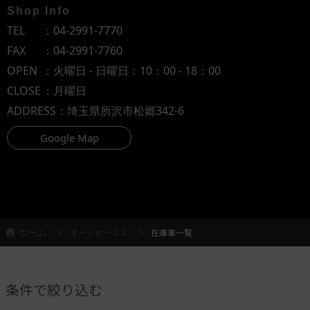
Shop Info
TEL
：
04-2991-7770
FAX
：04-2991-7760
OPEN
：火曜日 - 日曜日：10：00 - 18：00
CLOSE
：月曜日
ADDRESS
：埼玉県所沢市松郷342-6
Google Map
ホーム
オートセールス
在庫車一覧
条件で絞り込む