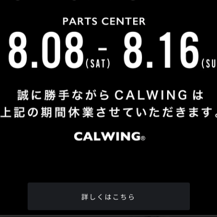
Shop Info
TEL
：
04-2991-7770
FAX
：04-2991-7760
OPEN
：火曜日 - 日曜日：10：00 - 18：00
CLOSE
：月曜日
ADDRESS
：埼玉県所沢市松郷342-6
Google Map
詳しくはこちら