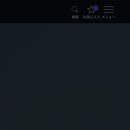
0
検索
お気に入り
メニュー