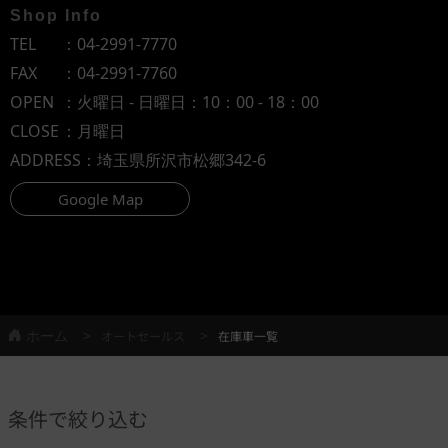
Shop Info
TEL
：
04-2991-7770
FAX
：04-2991-7760
OPEN
：火曜日 - 日曜日：10：00 - 18：00
CLOSE
：月曜日
ADDRESS
：埼玉県所沢市松郷342-6
Google Map
ホーム
オートセールス
在庫車一覧
条件で絞り込む