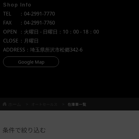
Shop Info
TEL
：
04-2991-7770
FAX
：04-2991-7760
OPEN
：火曜日 - 日曜日：10：00 - 18：00
CLOSE
：月曜日
ADDRESS
：埼玉県所沢市松郷342-6
Google Map
ホーム
オートセールス
在庫車一覧
条件で絞り込む