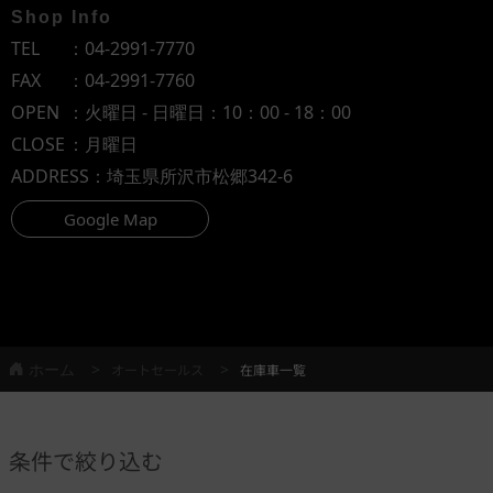
Shop Info
TEL
：
04-2991-7770
FAX
：04-2991-7760
OPEN
：火曜日 - 日曜日：10：00 - 18：00
CLOSE
：月曜日
ADDRESS
：埼玉県所沢市松郷342-6
Google Map
ホーム
オートセールス
在庫車一覧
条件で絞り込む