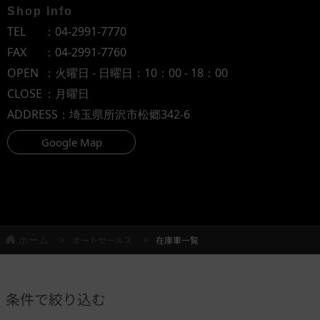
Shop Info
TEL
：
04-2991-7770
FAX
：04-2991-7760
OPEN
：火曜日 - 日曜日：10：00 - 18：00
CLOSE
：月曜日
ADDRESS
：埼玉県所沢市松郷342-6
Google Map
ホーム
オートセールス
在庫車一覧
条件で絞り込む