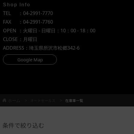
Shop Info
TEL
：
04-2991-7770
FAX
：04-2991-7760
OPEN
：火曜日 - 日曜日：10：00 - 18：00
CLOSE
：月曜日
ADDRESS
：埼玉県所沢市松郷342-6
Google Map
ホーム
オートセールス
在庫車一覧
条件で絞り込む