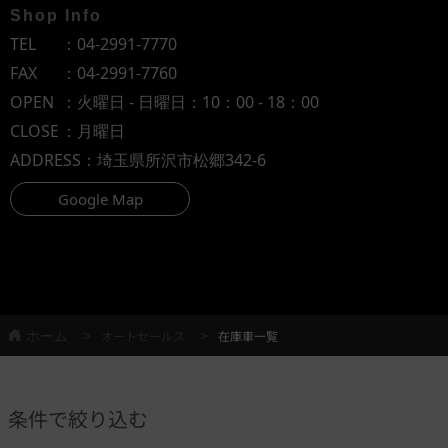
Shop Info
TEL
：
04-2991-7770
FAX
：04-2991-7760
OPEN
：火曜日 - 日曜日：10：00 - 18：00
CLOSE
：月曜日
ADDRESS
：埼玉県所沢市松郷342-6
Google Map
ホーム
オートセールス
在庫車一覧
条件で絞り込む