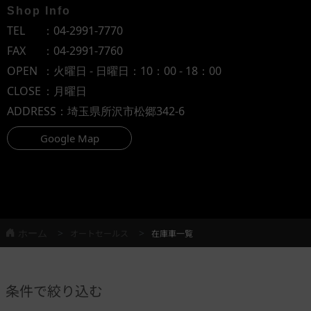
Shop Info
TEL
：
04-2991-7770
FAX
：04-2991-7760
OPEN
：火曜日 - 日曜日：10：00 - 18：00
CLOSE
：月曜日
ADDRESS
：埼玉県所沢市松郷342-6
Google Map
ホーム
オートセールス
在庫車一覧
条件で絞り込む