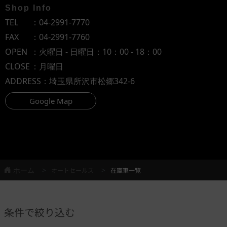
Shop Info
TEL
：
04-2991-7770
FAX
：04-2991-7760
OPEN
：火曜日 - 日曜日：10：00 - 18：00
CLOSE
：月曜日
ADDRESS
：埼玉県所沢市松郷342-6
Google Map
ホーム
オートセールス
在庫車一覧
条件で絞り込む