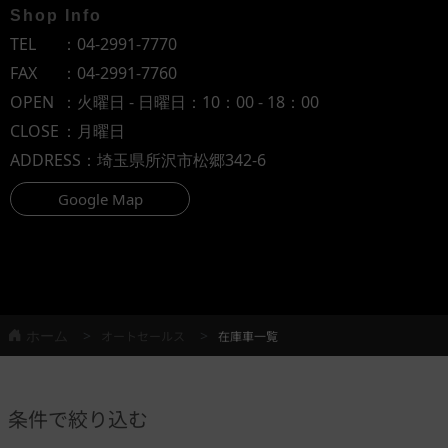
Shop Info
TEL
：
04-2991-7770
FAX
：04-2991-7760
OPEN
：火曜日 - 日曜日：10：00 - 18：00
CLOSE
：月曜日
ADDRESS
：埼玉県所沢市松郷342-6
Google Map
ホーム
オートセールス
在庫車一覧
条件で絞り込む