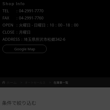
Shop Info
TEL
：
04-2991-7770
FAX
：04-2991-7760
OPEN
：火曜日 - 日曜日：10：00 - 18：00
CLOSE
：月曜日
ADDRESS
：埼玉県所沢市松郷342-6
Google Map
ホーム
オートセールス
在庫車一覧
条件で絞り込む