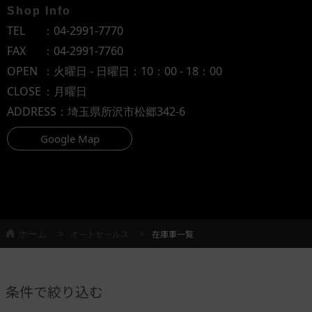
Shop Info
TEL
：
04-2991-7770
FAX
：04-2991-7760
OPEN
：火曜日 - 日曜日：10：00 - 18：00
CLOSE
：月曜日
ADDRESS
：埼玉県所沢市松郷342-6
Google Map
ホーム
オートセールス
在庫車一覧
条件で絞り込む