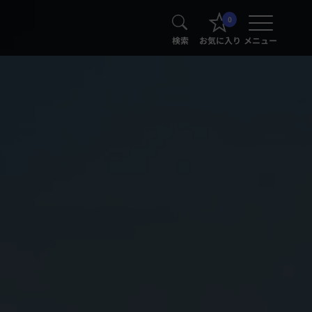
0
検索
お気に入り
メニュー