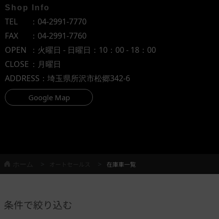
Shop Info
TEL
：
04-2991-7770
FAX
：04-2991-7760
OPEN
：火曜日 - 日曜日：10：00 - 18：00
CLOSE
：月曜日
ADDRESS
：埼玉県所沢市松郷342-6
Google Map
ホーム
オートセールス
在庫車一覧
条件で絞り込む