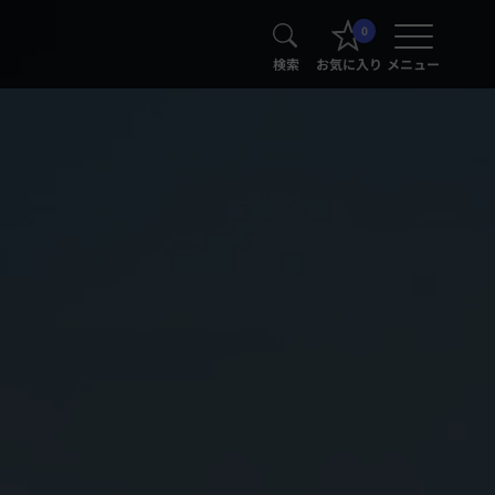
0
検索
お気に入り
メニュー