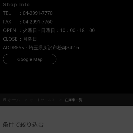
Shop Info
TEL
：
04-2991-7770
FAX
：04-2991-7760
OPEN
：火曜日 - 日曜日：10：00 - 18：00
CLOSE
：月曜日
ADDRESS
：埼玉県所沢市松郷342-6
Google Map
ホーム
オートセールス
在庫車一覧
条件で絞り込む