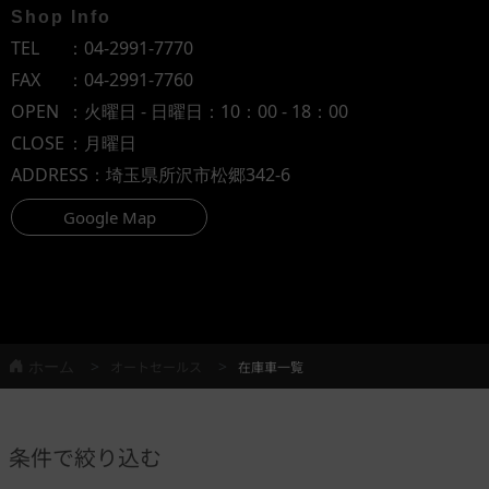
Shop Info
TEL
：
04-2991-7770
FAX
：04-2991-7760
OPEN
：火曜日 - 日曜日：10：00 - 18：00
CLOSE
：月曜日
ADDRESS
：埼玉県所沢市松郷342-6
Google Map
ホーム
オートセールス
在庫車一覧
条件で絞り込む