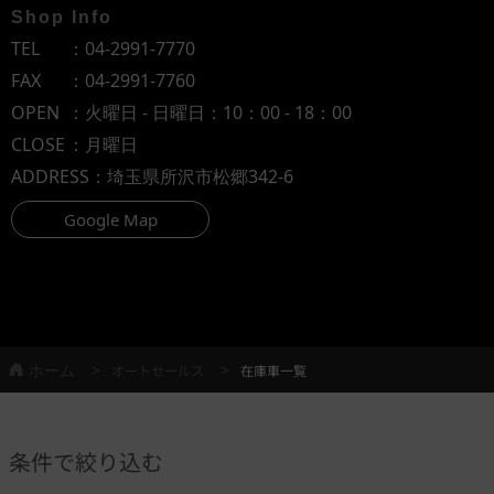
Shop Info
TEL
：
04-2991-7770
FAX
：04-2991-7760
OPEN
：火曜日 - 日曜日：10：00 - 18：00
CLOSE
：月曜日
ADDRESS
：埼玉県所沢市松郷342-6
Google Map
ホーム
オートセールス
在庫車一覧
条件で絞り込む