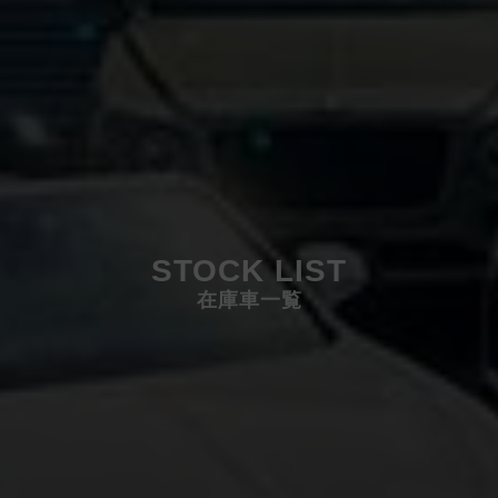
STOCK LIST
在庫車一覧