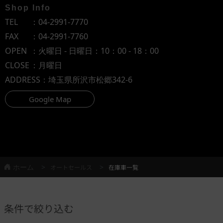
Shop Info
TEL
：
04-2991-7770
FAX
：04-2991-7760
OPEN
：火曜日 - 日曜日：10：00 - 18：00
CLOSE
：月曜日
ADDRESS
：埼玉県所沢市松郷342-6
Google Map
ホーム
オートセールス
在庫車一覧
条件で絞り込む