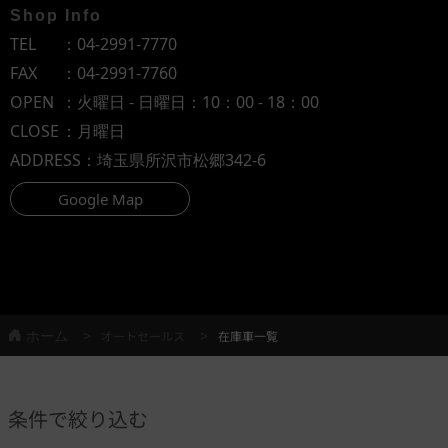
Shop Info
TEL
：
04-2991-7770
FAX
：04-2991-7760
OPEN
：火曜日 - 日曜日：10：00 - 18：00
CLOSE
：月曜日
ADDRESS
：埼玉県所沢市松郷342-6
Google Map
ホーム
オートセールス
在庫車一覧
条件で絞り込む