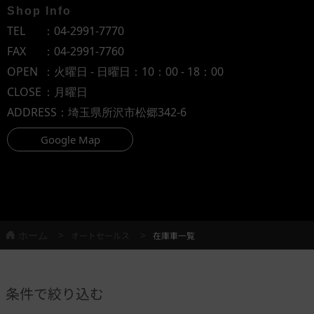
Shop Info
TEL
：
04-2991-7770
FAX
：04-2991-7760
OPEN
：火曜日 - 日曜日：10：00 - 18：00
CLOSE
：月曜日
ADDRESS
：埼玉県所沢市松郷342-6
Google Map
ホーム
オートセールス
在庫車一覧
条件で絞り込む