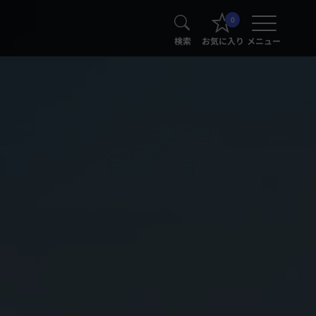
0
検索
お気に入り
メニュー