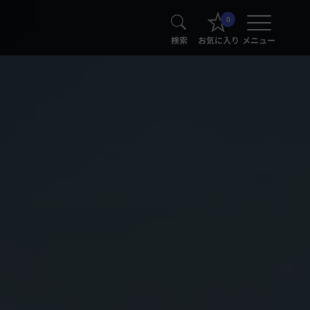
0
検索
お気に入り
メニュー