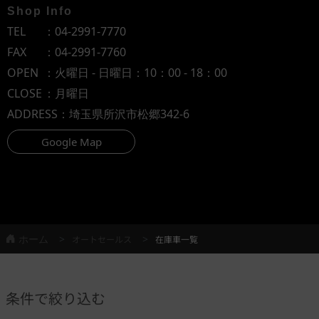
Shop Info
TEL
：
04-2991-7770
FAX
：04-2991-7760
OPEN
：火曜日 - 日曜日：10：00 - 18：00
CLOSE
：月曜日
ADDRESS
：埼玉県所沢市松郷342-6
Google Map
ホーム
オートセールス
在庫車一覧
条件で絞り込む