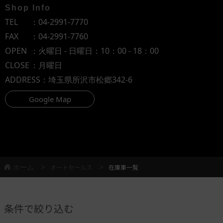
Shop Info
TEL
：
04-2991-7770
FAX
：04-2991-7760
OPEN
：火曜日 - 日曜日：10：00 - 18：00
CLOSE
：月曜日
ADDRESS
：埼玉県所沢市松郷342-6
Google Map
ホーム
オートセールス
在庫車一覧
条件で絞り込む