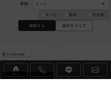
車種：
すべて
新車
中古車
検索する
条件をクリア
Language
※Please select your language from the selection buttons above.
ホーム
デヴァイン
イネオス
お気に入り
お気に入り