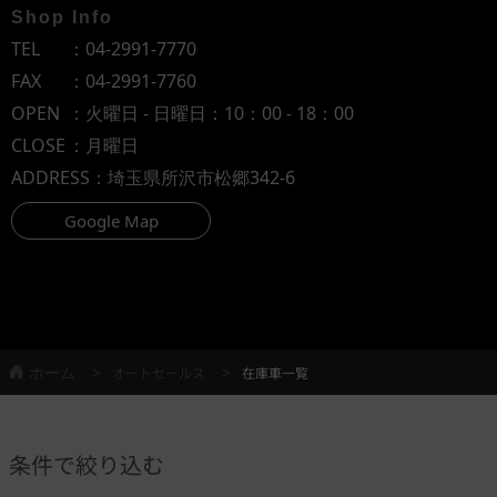
Shop Info
TEL
：
04-2991-7770
FAX
：04-2991-7760
OPEN
：火曜日 - 日曜日：10：00 - 18：00
CLOSE
：月曜日
ADDRESS
：埼玉県所沢市松郷342-6
Google Map
ホーム
オートセールス
在庫車一覧
条件で絞り込む