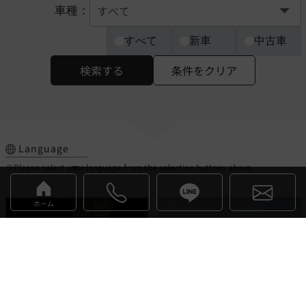
車種：
すべて
新車
中古車
検索する
条件をクリア
Language
※Please select your language from the selection buttons above.
ホーム
デヴァイン
イネオス
お気に入り
お気に入り