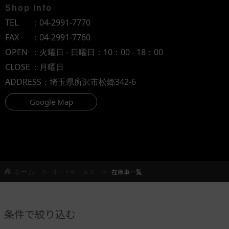
Shop Info
TEL
：
04-2991-7770
FAX
：04-2991-7760
OPEN
：火曜日 - 日曜日：10：00 - 18：00
CLOSE
：月曜日
ADDRESS
：埼玉県所沢市松郷342-6
Google Map
ホーム
オートセールス
在庫車一覧
条件で絞り込む