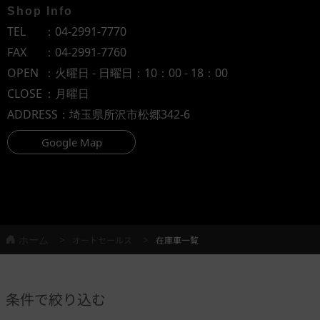
Shop Info
TEL
：
04-2991-7770
FAX
：04-2991-7760
OPEN
：火曜日 - 日曜日：10：00 - 18：00
CLOSE
：月曜日
ADDRESS
：埼玉県所沢市松郷342-6
Google Map
ホーム
オートセールス
在庫車一覧
条件で絞り込む