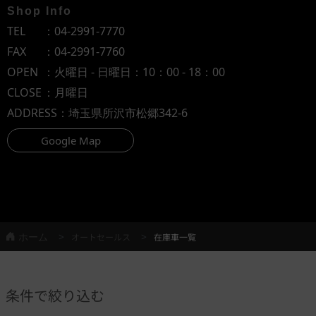
Shop Info
TEL
：
04-2991-7770
FAX
：04-2991-7760
OPEN
：火曜日 - 日曜日：10：00 - 18：00
CLOSE
：月曜日
ADDRESS
：埼玉県所沢市松郷342-6
Google Map
ホーム
オートセールス
在庫車一覧
条件で絞り込む