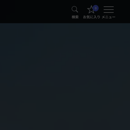
0
検索
お気に入り
メニュー