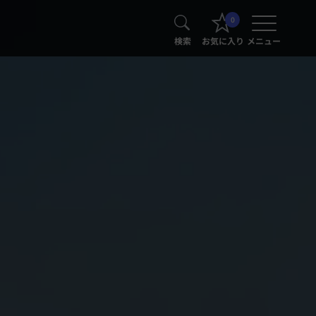
0
検索
お気に入り
メニュー