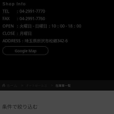
Shop Info
TEL
：
04-2991-7770
FAX
：04-2991-7760
OPEN
：火曜日 - 日曜日：10：00 - 18：00
CLOSE
：月曜日
ADDRESS
：埼玉県所沢市松郷342-6
Google Map
ホーム
オートセールス
在庫車一覧
条件で絞り込む