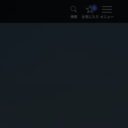
0
検索
お気に入り
メニュー