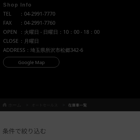
Shop Info
TEL
：
04-2991-7770
FAX
：04-2991-7760
OPEN
：火曜日 - 日曜日：10：00 - 18：00
CLOSE
：月曜日
ADDRESS
：埼玉県所沢市松郷342-6
Google Map
ホーム
オートセールス
在庫車一覧
条件で絞り込む