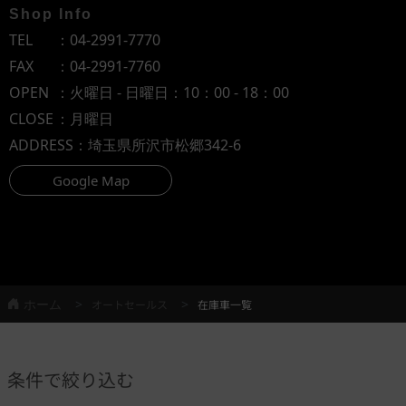
Shop Info
TEL
：
04-2991-7770
FAX
：04-2991-7760
OPEN
：火曜日 - 日曜日：10：00 - 18：00
CLOSE
：月曜日
ADDRESS
：埼玉県所沢市松郷342-6
Google Map
ホーム
オートセールス
在庫車一覧
条件で絞り込む