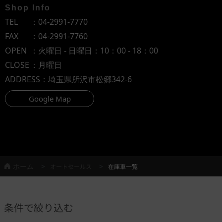
Shop Info
TEL
：
04-2991-7770
FAX
：04-2991-7760
OPEN
：火曜日 - 日曜日：10：00 - 18：00
CLOSE
：月曜日
ADDRESS
：埼玉県所沢市松郷342-6
Google Map
ホーム
オートセールス
在庫車一覧
条件で絞り込む